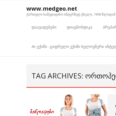
Skip
www.medgeo.net
to
ქართული სამედიცინო ინტერნეტ-ქსელი, 1996 წლიდან
content
დაავადებები
დიაგნოსტიკა
პრეპა
AI-ექიმი . ციფრული ექიმი ხელოვნური ინტ
TAG ARCHIVES: ᲝᲠᲗᲝᲞ