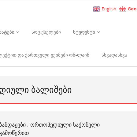
English
Geo
რატები
სოც.ქსელები
სტუდენტი
ელექტით და ქართველი ექიმები ონ-ლაინ
სხვადასხვა
ᲔᲓᲘᲣᲚᲘ ᲑᲐᲚᲘᲨᲔᲑᲘ
ᲑᲐᲜᲓᲐᲟᲔᲑᲘ , ᲝᲠᲗᲝᲞᲔᲓᲘᲣᲚᲘ ᲡᲐᲥᲝᲜᲔᲚᲘ
ᲒᲐᲛᲝᲬᲔᲠᲘᲗ