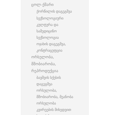
ცოლ-ქმარი
ქორწილის დაგეგმვა
სექსოლოგიური
კულტურა და
სამედიცინო
სექსოლოგია
ოჯახის დაგეგმვა,
კონტრაცეფცია
ორსულობა,
მშობიარობა,
რეპროდუქცია
ბავშვის სქესის
დაგეგმვა
ორსულობა,
მშობიარობა, მეანობა
ორსულობა
კვირეების მიხედვით