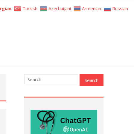
rgian
Turkish
Azerbaijani
Armenian
Russian