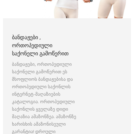
ᲑᲐᲜᲓᲐᲟᲔᲑᲘ ,
ᲝᲠᲗᲝᲞᲔᲓᲘᲣᲚᲘ
ᲡᲐᲥᲝᲜᲔᲚᲘ ᲒᲐᲛᲝᲬᲔᲠᲘᲗ
ბანდაჟები, ორთოპედიული
საქონელი გამოწერით ეს
მსოფლიოს ბანდაჟებისა და
ორთოპედიული საქონლის
ინტერნეტ-მაღაზიების
კატალოგია. ორთოპედიული
საქონლის ყველაზე დიდი
მაღაზია ამაზონზეა. ამაზონზე
ხარისხის ამაზონისეული
გარანტია! დროული