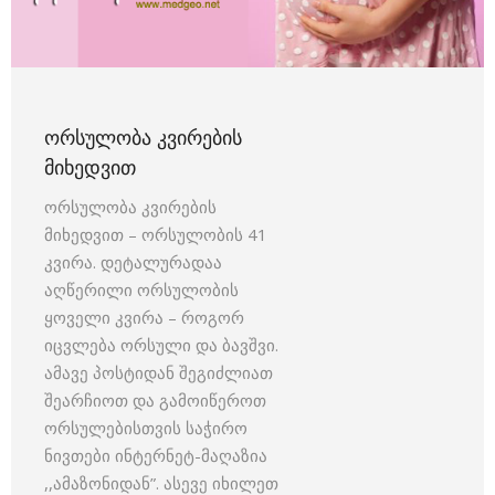
ᲝᲠᲡᲣᲚᲝᲑᲐ ᲙᲕᲘᲠᲔᲑᲘᲡ
ᲛᲘᲮᲔᲓᲕᲘᲗ
ორსულობა კვირების
მიხედვით – ორსულობის 41
კვირა. დეტალურადაა
აღწერილი ორსულობის
ყოველი კვირა – როგორ
იცვლება ორსული და ბავშვი.
ამავე პოსტიდან შეგიძლიათ
შეარჩიოთ და გამოიწეროთ
ორსულებისთვის საჭირო
ნივთები ინტერნეტ-მაღაზია
,,ამაზონიდან”. ასევე იხილეთ