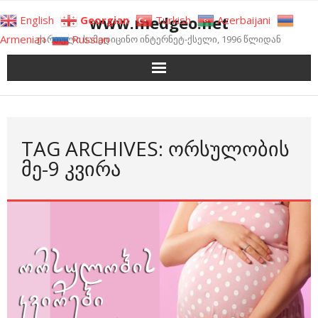
Skip
www.medgeo.net
English
Georgian
Turkish
Azerbaijani
to
Armenian
Russian
ქართული სამედიცინო ინტერნეტ-ქსელი, 1996 წლიდან
content
TAG ARCHIVES: ᲝᲠᲡᲣᲚᲝᲑᲘᲡ
ᲛᲔ-9 ᲙᲕᲘᲠᲐ