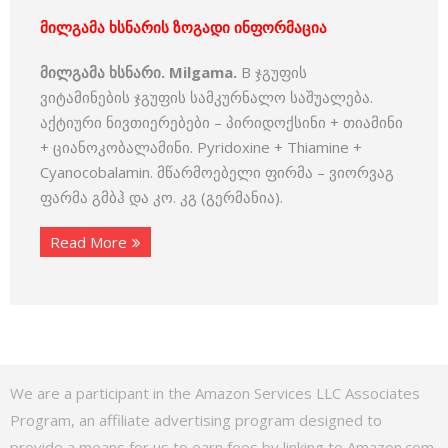
მილგამა ხსნარის ზოგადი ინფორმაცია
მილგამა ხსნარი. Milgama.
B ჯგუფის
ვიტამინების ჯგუფის სამკურნალო საშუალება.
აქტიური ნივთიერებები – პირიდოქსინი + თიამინი
+ ციანოკობალამინი. Pyridoxine + Thiamine +
Cyanocobalamin. მწარმოებელი ფირმა – ვიორვაგ
ფარმა გმბჰ და კო. კგ (გერმანია).
Read More
We are a participant in the Amazon Services LLC Associates
Program, an affiliate advertising program designed to
provide a means for us to earn fees by linking to Amazon.com