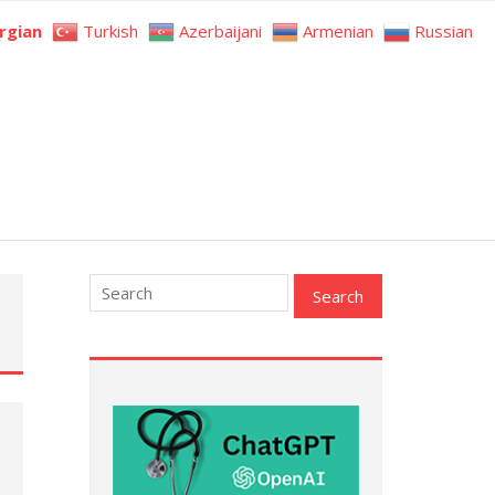
rgian
Turkish
Azerbaijani
Armenian
Russian