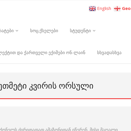
English
Geo
რატები
სოც.ქსელები
სტუდენტი
ელექტით და ქართველი ექიმები ონ-ლაინ
სხვადასხვა
ᲣᲗᲛᲔᲢᲘ ᲙᲕᲘᲠᲘᲡ ᲝᲠᲡᲣᲚᲘ
ქონელს ძირითადად ამაზონიდან იწერენ, მისი მაღალი