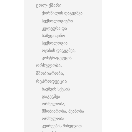
ცოლ-ქმარი
ქორწილის დაგეგმვა
სექსოლოგიური
კულტურა და
სამედიცინო
სექსოლოგია
ოჯახის დაგეგმვა,
კონტრაცეფცია
ორსულობა,
მშობიარობა,
რეპროდუქცია
ბავშვის სქესის
დაგეგმვა
ორსულობა,
მშობიარობა, მეანობა
ორსულობა
კვირეების მიხედვით