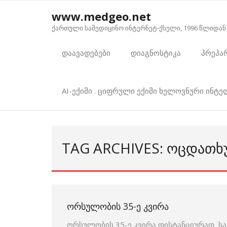
Skip
www.medgeo.net
to
ქართული სამედიცინო ინტერნეტ-ქსელი, 1996 წლიდან
content
დაავადებები
დიაგნოსტიკა
პრეპა
AI-ექიმი . ციფრული ექიმი ხელოვნური ინტ
TAG ARCHIVES: ᲝᲪᲓᲐᲗᲮ
ᲝᲠᲡᲣᲚᲝᲑᲘᲡ 35-Ე ᲙᲕᲘᲠᲐ
ორსულობის 35-ე კვირა დისტანციურად სა