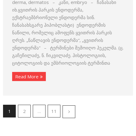
derma, dermatos – კანი, embryo – ჩანასახი
იხ.ყვითრის პარკის ენდოდერმა,
ექსტრაემბრიონული ენდოდერმა სინ.
ჩანასახსგარე ჰიპობლასტი) ენდოდერმის
ნაწილი, რომელიც ამოფენს ყვითრის პარკის
ღრუს. „ნაწლავის ენდოდერმა“, „ყვითრის
ენდოდერმა“ – ტერმინები შემოიღო ჰეკელმა. (ც.
გაჩეჩილაძე, ნ. ჩიკვილაძე. ჰისტოლოგიის,
ციტოლოგიის და ემბრიოლოგიის ტერმინთა
Read More
1
2
…
11