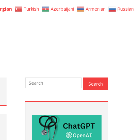
rgian
Turkish
Azerbaijani
Armenian
Russian