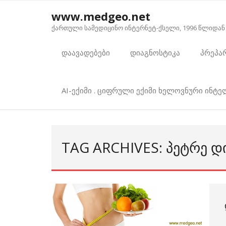
Skip
www.medgeo.net
to
ქართული სამედიცინო ინტერნეტ-ქსელი, 1996 წლიდან
content
დაავადებები
დიაგნოსტიკა
პრეპა
AI-ექიმი . ციფრული ექიმი ხელოვნური ინტ
TAG ARCHIVES: ᲞᲔᲢᲠᲔ Დ