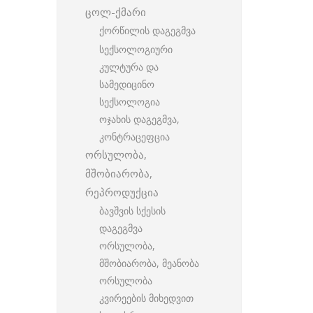
ცოლ-ქმარი
ქორწილის დაგეგმვა
სექსოლოგიური
კულტურა და
სამედიცინო
სექსოლოგია
ოჯახის დაგეგმვა,
კონტრაცეფცია
ორსულობა,
მშობიარობა,
რეპროდუქცია
ბავშვის სქესის
დაგეგმვა
ორსულობა,
მშობიარობა, მეანობა
ორსულობა
კვირეების მიხედვით