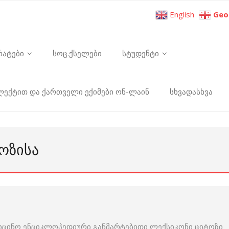
English
Geo
რატები
სოც.ქსელები
სტუდენტი
ელექტით და ქართველი ექიმები ონ-ლაინ
სხვადასხვა
ᲝᲖᲘᲡᲐ
იცინო ენციკლოპედიური განმარტებითი ლექსიკონი ციტოზი