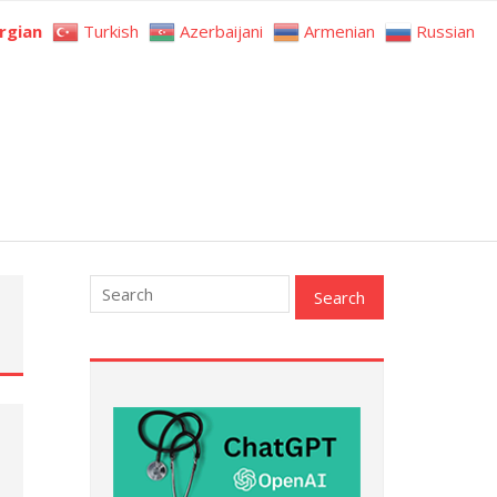
rgian
Turkish
Azerbaijani
Armenian
Russian