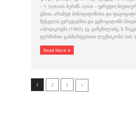
– 1. (cytosis ბერძნ. cytos – უჯრედი) ნივ
გზით, არამედ პინოციტოზისა და ფაგოციტო
შესვლას უჯრედებში) და ეგზოციტოზს (ნივ
ა.ნოვიკოვმა (1963). (ც. გაჩეჩილაძე, ნ.
ტერმინთა განმარტებითი ლექსიკონი.”თბ.,”
Read More
1
2
3