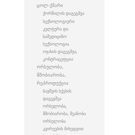
ცოლ-ქმარი
ქორწილის დაგეგმვა
სექსოლოგიური
კულტურა და
სამედიცინო
სექსოლოგია
ოჯახის დაგეგმვა,
კონტრაცეფცია
ორსულობა,
მშობიარობა,
რეპროდუქცია
ბავშვის სქესის
დაგეგმვა
ორსულობა,
მშობიარობა, მეანობა
ორსულობა
კვირეების მიხედვით