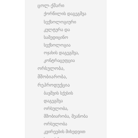
ცოლ-ქმარი
ქორწილის დაგეგმვა
სექსოლოგიური
კულტურა და
სამედიცინო
სექსოლოგია
ოჯახის დაგეგმვა,
კონტრაცეფცია
ორსულობა,
მშობიარობა,
რეპროდუქცია
ბავშვის სქესის
დაგეგმვა
ორსულობა,
მშობიარობა, მეანობა
ორსულობა
კვირეების მიხედვით