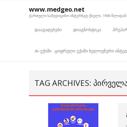
Skip
www.medgeo.net
to
ქართული სამედიცინო ინტერნეტ-ქსელი, 1996 წლიდან
content
დაავადებები
დიაგნოსტიკა
პრეპა
AI-ექიმი . ციფრული ექიმი ხელოვნური ინტ
TAG ARCHIVES: ᲞᲘᲠᲕᲔᲚ