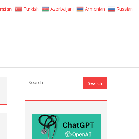
rgian
Turkish
Azerbaijani
Armenian
Russian