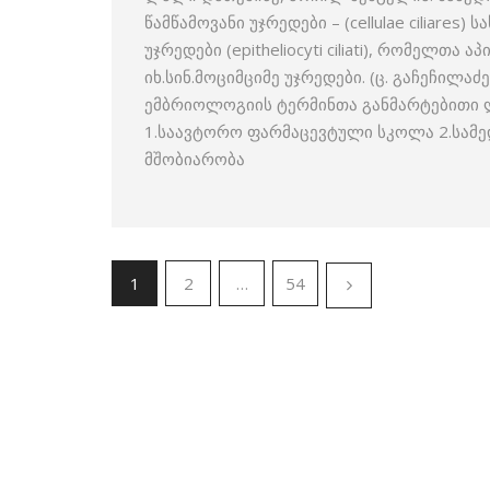
წამწამოვანი უჯრედები – (cellulae ciliares
უჯრედები (epitheliocyti ciliati), რომელთ
იხ.სინ.მოციმციმე უჯრედები. (ც. გაჩეჩილა
ემბრიოლოგიის ტერმინთა განმარტებითი ლე
1.საავტორო ფარმაცევტული სკოლა 2.სამ
მშობიარობა
1
2
…
54