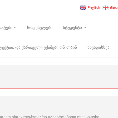
English
Geo
რატები
სოც.ქსელები
სტუდენტი
ელექტით და ქართველი ექიმები ონ-ლაინ
სხვადასხვა
იცინო ენციკლოპედიური განმარტებითი ლექსიკონი