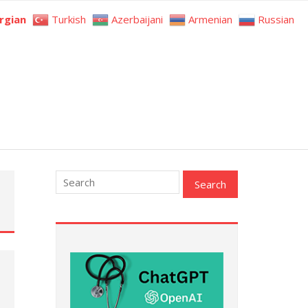
rgian
Turkish
Azerbaijani
Armenian
Russian