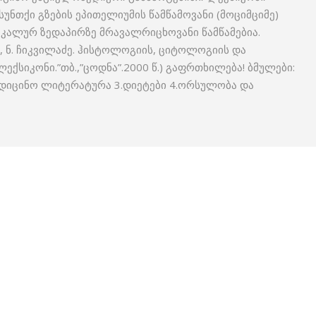
) სასუნთქი გზების ეპითელიუმის წამწამოვანი (მოციმციმე)
ა აპიკალურ ზედაპირზე მრავალრიცხოვანი წამწამებია.
ძე, ნ. ჩიკვილაძე. ჰისტოლოგიის, ციტოლოგიის და
ქსიკონი.”თბ.,”ცოდნა”.2000 წ.) გაფრთხილება! ბმულები:
ედიცინო ლიტერატურა 3.დიეტები 4.ორსულობა და