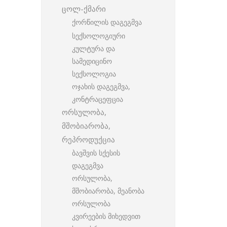
ცოლ-ქმარი
ქორწილის დაგეგმვა
სექსოლოგიური
კულტურა და
სამედიცინო
სექსოლოგია
ოჯახის დაგეგმვა,
კონტრაცეფცია
ორსულობა,
მშობიარობა,
რეპროდუქცია
ბავშვის სქესის
დაგეგმვა
ორსულობა,
მშობიარობა, მეანობა
ორსულობა
კვირეების მიხედვით