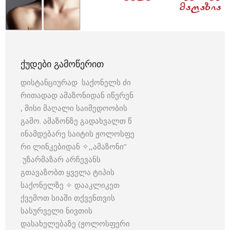
ᲥᲣᲓᲔᲑᲘ ᲒᲐᲛᲝᲬᲔᲠᲘᲗ
დისტანციურად საქონელს ძი
რითადად ამაზონიდან იწერენ
, მისი მაღალი საიმედოობის
გამო. ამაზონზე გადახვალთ წ
ინამდებარე საიტის ჟოლოსფე
რი ლინკებიდან ✧,,ამაზონი”
უზარმაზარ არჩევანს
გთავაზობთ ყველა ტიპის
საქონელზე ✧ დააკლიკეთ
ქვემოთ სიაში თქვენთვის
სასურველი ნივთის
დასახელებაზე (ჟოლოსფერი