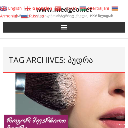
Skip
www.medgeo.net
English
Georgian
Turkish
Azerbaijani
to
Armenian
Russian
ქართული სამედიცინო ინტერნეტ-ქსელი, 1996 წლიდან
content
TAG ARCHIVES: ᲞᲣᲓᲠᲐ