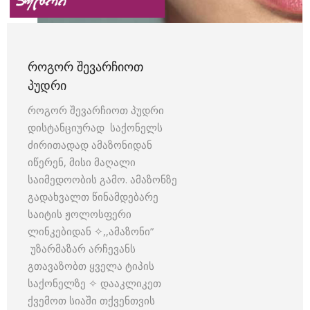
ᲠᲝᲒᲝᲠ ᲨᲔᲕᲐᲠᲩᲘᲝᲗ
ᲞᲣᲓᲠᲘ
როგორ შევარჩიოთ პუდრი
დისტანციურად საქონელს
ძირითადად ამაზონიდან
იწერენ, მისი მაღალი
საიმედოობის გამო. ამაზონზე
გადახვალთ წინამდებარე
საიტის ჟოლოსფერი
ლინკებიდან ✧,,ამაზონი”
უზარმაზარ არჩევანს
გთავაზობთ ყველა ტიპის
საქონელზე ✧ დააკლიკეთ
ქვემოთ სიაში თქვენთვის