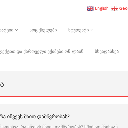
English
Geo
რატები
სოც.ქსელები
სტუდენტი
ელექტით და ქართველი ექიმები ონ-ლაინ
სხვადასხვა
Ა
ᲠᲐ ᲘᲬᲕᲔᲕᲡ ᲛᲖᲘᲗ ᲓᲐᲛᲬᲕᲠᲝᲑᲐᲡ?
შეკითხვა: რა იწვევს მზით დამწვრობას? ხშირად მზისგან