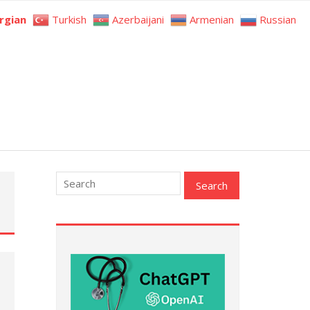
rgian
Turkish
Azerbaijani
Armenian
Russian