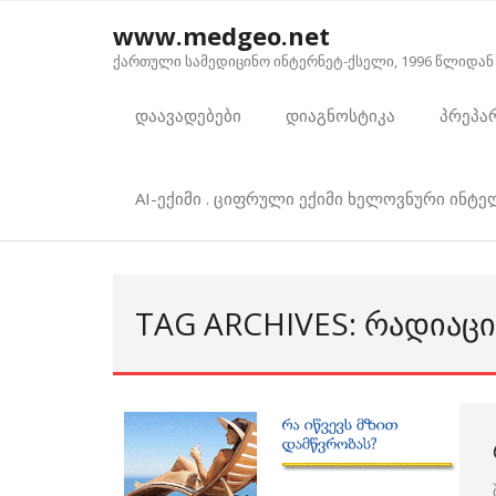
Skip
www.medgeo.net
to
ქართული სამედიცინო ინტერნეტ-ქსელი, 1996 წლიდან
content
დაავადებები
დიაგნოსტიკა
პრეპა
AI-ექიმი . ციფრული ექიმი ხელოვნური ინტ
TAG ARCHIVES: ᲠᲐᲓᲘᲐᲪᲘ