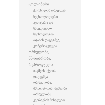
ცოლ-ქმარი
ქორწილის დაგეგმვა
სექსოლოგიური
კულტურა და
სამედიცინო
სექსოლოგია
ოჯახის დაგეგმვა,
კონტრაცეფცია
ორსულობა,
მშობიარობა,
რეპროდუქცია
ბავშვის სქესის
დაგეგმვა
ორსულობა,
მშობიარობა, მეანობა
ორსულობა
კვირეების მიხედვით