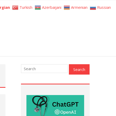
rgian
Turkish
Azerbaijani
Armenian
Russian