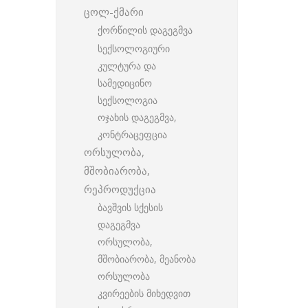
ცოლ-ქმარი
ქორწილის დაგეგმვა
სექსოლოგიური
კულტურა და
სამედიცინო
სექსოლოგია
ოჯახის დაგეგმვა,
კონტრაცეფცია
ორსულობა,
მშობიარობა,
რეპროდუქცია
ბავშვის სქესის
დაგეგმვა
ორსულობა,
მშობიარობა, მეანობა
ორსულობა
კვირეების მიხედვით