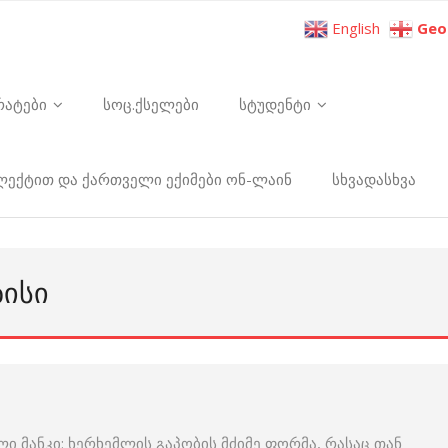
English
Geo
რატები
სოც.ქსელები
სტუდენტი
ელექტით და ქართველი ექიმები ონ-ლაინ
სხვადასხვა
ᲖᲘᲡᲘ
ი მანკი: ხერხემლის გაპობის მძიმე ფორმა, რასაც თან