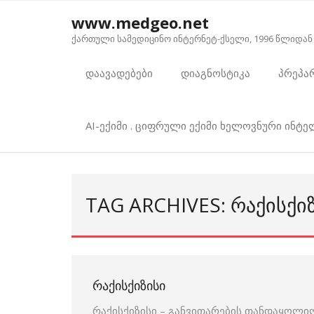
Skip
www.medgeo.net
to
ქართული სამედიცინო ინტერნეტ-ქსელი, 1996 წლიდან
content
დაავადებები
დიაგნოსტიკა
პრეპა
AI-ექიმი . ციფრული ექიმი ხელოვნური ინტ
TAG ARCHIVES: ᲠᲐᲥᲘᲡᲥᲘ
ᲠᲐᲥᲘᲡᲥᲘᲖᲘᲡᲘ
რაქისქიზისი – განვითარების თანდაყოლილ