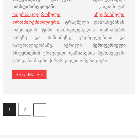
სისხლძარღვოვანი
კალაპოტის
ათეროსკლეროზული
,
ანევრიზმული
,
თრომბოემბოლიური
, ტრავმული დაზიანებისას,
ოპერაციის ტიპი დამოკიდებულია დაზიანების
სახეზე და სიმძიმეზე, გავრცელებასა და
ხანგრძლივობაზე. წვრილი
პერიფერიული
არტერიების
ტრავმული დაზიანების შემთხვევაში
ტარდება მიკროქირურგიული ოპერაციები.
Read More
1
2