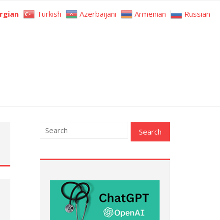
rgian
Turkish
Azerbaijani
Armenian
Russian