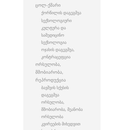
ცოლ-ქმარი
ქორწილის დაგეგმვა
სექსოლოგიური
კულტურა და
სამედიცინო
სექსოლოგია
ოჯახის დაგეგმვა,
კონტრაცეფცია
ორსულობა,
მშობიარობა,
რეპროდუქცია
ბავშვის სქესის
დაგეგმვა
ორსულობა,
მშობიარობა, მეანობა
ორსულობა
კვირეების მიხედვით