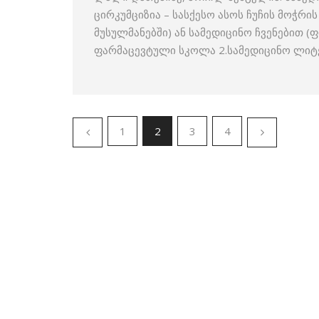
ცირკუმციზია – სასქესო ასოს ჩუჩის მოჭრ
მუსულმანებში) ან სამედიცინო ჩვენებით (
ფარმაცევტული სკოლა 2.სამედიცინო ლიტ
1
2
3
4