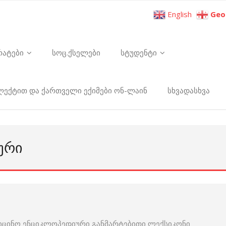
English
Geo
რატები
სოც.ქსელები
სტუდენტი
ელექტით და ქართველი ექიმები ონ-ლაინ
სხვადასხვა
ᲣᲠᲘ
იცინო ენციკლოპედიური განმარტებითი ლექსიკონი