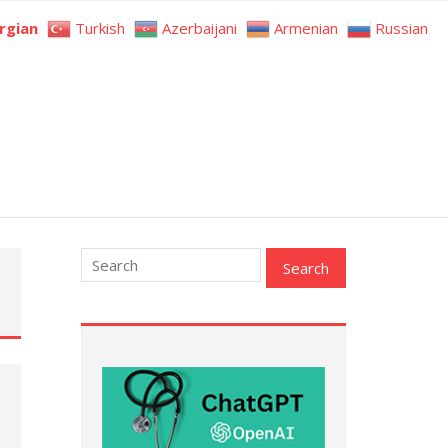
rgian
Turkish
Azerbaijani
Armenian
Russian