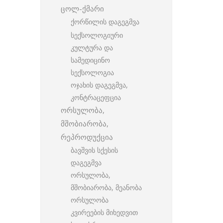
ცოლ-ქმარი
ქორწილის დაგეგმვა
სექსოლოგიური
კულტურა და
სამედიცინო
სექსოლოგია
ოჯახის დაგეგმვა,
კონტრაცეფცია
ორსულობა,
მშობიარობა,
რეპროდუქცია
ბავშვის სქესის
დაგეგმვა
ორსულობა,
მშობიარობა, მეანობა
ორსულობა
კვირეების მიხედვით