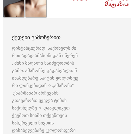
ᲥᲣᲓᲔᲑᲘ ᲒᲐᲛᲝᲬᲔᲠᲘᲗ
დისტანციურად საქონელს ძი
რითადად ამაზონიდან იწერენ
, მისი მაღალი საიმედოობის
გამო. ამაზონზე გადახვალთ წ
ინამდებარე საიტის ჟოლოსფე
რი ლინკებიდან ✧,,ამაზონი”
უზარმაზარ არჩევანს
გთავაზობთ ყველა ტიპის
საქონელზე ✧ დააკლიკეთ
ქვემოთ სიაში თქვენთვის
სასურველი ნივთის
დასახელებაზე (ჟოლოსფერი