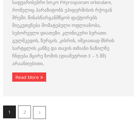
საფუარისებრი სოკო Pityrosporum orbiculare,
რომელიც პარაზიტობს ეპიდერმისის რქოვან
შრეში. წინასწარგანმწყობ ფაქტორებს
მიეკუთვნება მომატებული ოფლიანობა,
სებორეული დიათეზი. კლინიკური სურათი.
გულმკედის, ზურგის, კისრის, იშვიათად მხრის
სარტყლის კანზე და თავის თმიანი ნაწილზე
ჩნდება მცირე ზომის (დიამეტრით 3 – 5 მმ)
არაანთებითი,
Read More
1
2