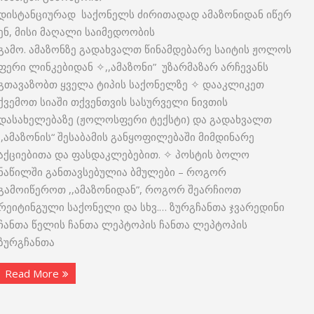
დისტანციურად საქონელს ძირითადად ამაზონიდან იწერ
ენ, მისი მაღალი საიმედოობის
გამო. ამაზონზე გადახვალთ წინამდებარე საიტის ჟოლოს
ფერი ლინკებიდან ✧,,ამაზონი” უზარმაზარ არჩევანს
გთავაზობთ ყველა ტიპის საქონელზე ✧ დააკლიკეთ
ქვემოთ სიაში თქვენთვის სასურველი ნივთის
დასახელებაზე (ჟოლოსფერი ტექსტი) და გადახვალთ
,,ამაზონის“ შესაბამის განყოფილებაში მიმდინარე
აქციებითა და ფასდაკლებებით. ✧ პოსტის ბოლო
ნაწილში განთავსებულია ბმულები – როგორ
გამოიწეროთ ,,ამაზონიდან”, როგორ შეარჩიოთ
რეიტინგული საქონელი და სხვ.… ზურგჩანთა ჯვარედინი
ჩანთა წელის ჩანთა ლეპტოპის ჩანთა ლეპტოპის
ზურგჩანთა
Read More