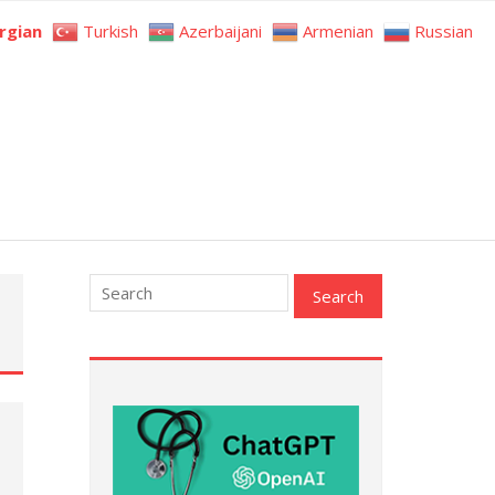
rgian
Turkish
Azerbaijani
Armenian
Russian