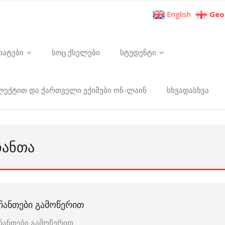
English
Geo
რატები
სოც.ქსელები
სტუდენტი
ელექტით და ქართველი ექიმები ონ-ლაინ
სხვადასხვა
ᲩᲐᲜᲗᲐ
ᲩᲐᲜᲗᲔᲑᲘ ᲒᲐᲛᲝᲬᲔᲠᲘᲗ
ჩანთები გამოწერით