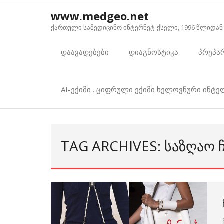
Skip
www.medgeo.net
to
ქართული სამედიცინო ინტერნეტ-ქსელი, 1996 წლიდან
content
დაავადებები
დიაგნოსტიკა
პრეპა
AI-ექიმი . ციფრული ექიმი ხელოვნური ინტ
TAG ARCHIVES: ᲡᲐᲖᲦᲐᲝ 