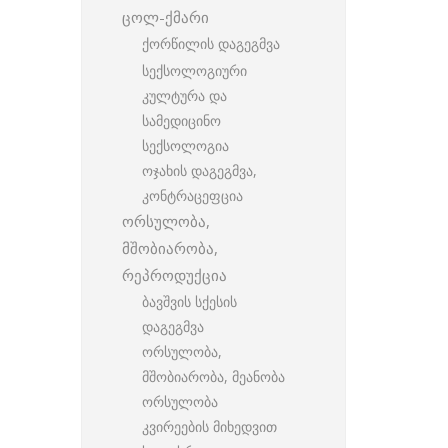
ცოლ-ქმარი
ქორწილის დაგეგმვა
სექსოლოგიური
კულტურა და
სამედიცინო
სექსოლოგია
ოჯახის დაგეგმვა,
კონტრაცეფცია
ორსულობა,
მშობიარობა,
რეპროდუქცია
ბავშვის სქესის
დაგეგმვა
ორსულობა,
მშობიარობა, მეანობა
ორსულობა
კვირეების მიხედვით