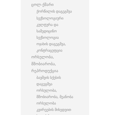
ცოლ-ქმარი
ქორწილის დაგეგმვა
სექსოლოგიური
კულტურა და
სამედიცინო
სექსოლოგია
ოჯახის დაგეგმვა,
კონტრაცეფცია
ორსულობა,
მშობიარობა,
რეპროდუქცია
ბავშვის სქესის
დაგეგმვა
ორსულობა,
მშობიარობა, მეანობა
ორსულობა
კვირეების მიხედვით