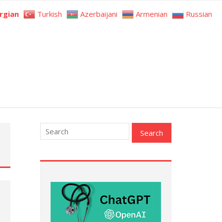
rgian
Turkish
Azerbaijani
Armenian
Russian