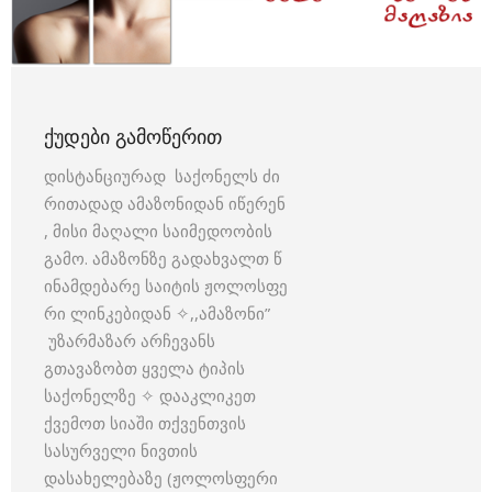
ᲥᲣᲓᲔᲑᲘ ᲒᲐᲛᲝᲬᲔᲠᲘᲗ
დისტანციურად საქონელს ძი
რითადად ამაზონიდან იწერენ
, მისი მაღალი საიმედოობის
გამო. ამაზონზე გადახვალთ წ
ინამდებარე საიტის ჟოლოსფე
რი ლინკებიდან ✧,,ამაზონი”
უზარმაზარ არჩევანს
გთავაზობთ ყველა ტიპის
საქონელზე ✧ დააკლიკეთ
ქვემოთ სიაში თქვენთვის
სასურველი ნივთის
დასახელებაზე (ჟოლოსფერი