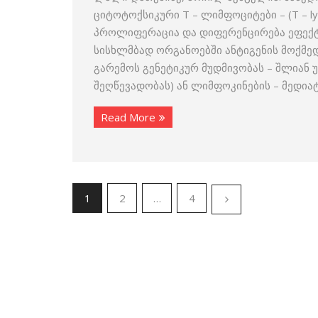
ციტოტოქსიკური T – ლიმფოციტები – (T – ly
პროლიფერაცია და დიფერენცირება ეფექ
სისხლმბად ორგა­ნოებში ანტიგენის მოქმედ
გარემოს გენეტიკურ მუდმივობას – შლიან
შეღწევადობას) ან ლიმფო­კინების – მედია
Read More
1
2
…
4