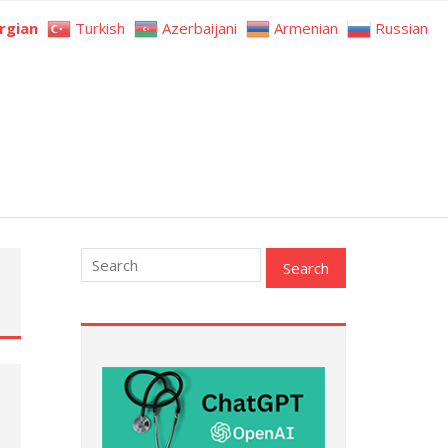
rgian
Turkish
Azerbaijani
Armenian
Russian