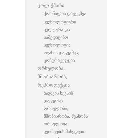
ცოლ-ქმარი
ქორწილის დაგეგმვა
სექსოლოგიური
კულტურა და
სამედიცინო
სექსოლოგია
ოჯახის დაგეგმვა,
კონტრაცეფცია
ორსულობა,
მშობიარობა,
რეპროდუქცია
ბავშვის სქესის
დაგეგმვა
ორსულობა,
მშობიარობა, მეანობა
ორსულობა
კვირეების მიხედვით