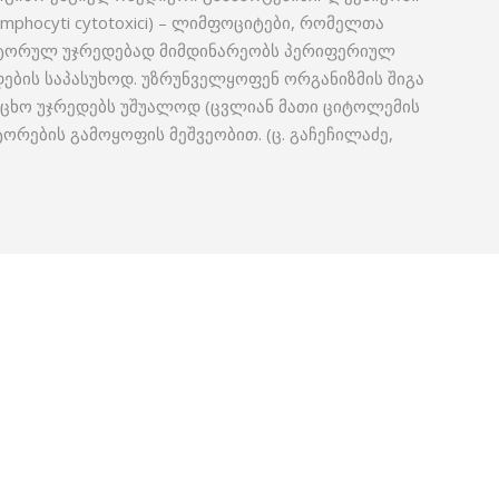
mphocyti cytotoxici) – ლიმფოციტები, რომელთა
­ტორულ უჯრედებად მიმდინარეობს პერიფერიულ
ების საპასუხოდ. უზრუნველყოფენ ორგანიზ­მის შიგა
 უცხო უჯრედებს უშუალოდ (ცვლიან მათი ციტოლემის
ტორების გამოყოფის მეშვეობით. (ც. გაჩეჩილაძე,