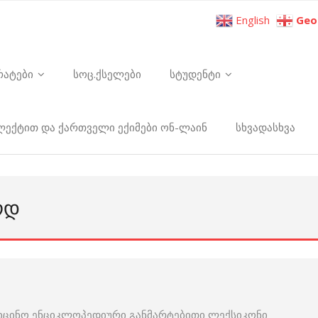
English
Geo
რატები
სოც.ქსელები
სტუდენტი
ელექტით და ქართველი ექიმები ონ-ლაინ
სხვადასხვა
ᲝᲓ
იცინო ენციკლოპედიური განმარტებითი ლექსიკონი