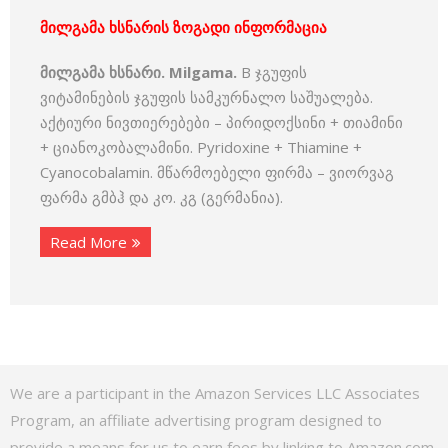
მილგამა ხსნარის ზოგადი ინფორმაცია
მილგამა ხსნარი. Milgama.
B ჯგუფის
ვიტამინების ჯგუფის სამკურნალო საშუალება.
აქტიური ნივთიერებები – პირიდოქსინი + თიამინი
+ ციანოკობალამინი. Pyridoxine + Thiamine +
Cyanocobalamin. მწარმოებელი ფირმა – ვიორვაგ
ფარმა გმბჰ და კო. კგ (გერმანია).
Read More
We are a participant in the Amazon Services LLC Associates
Program, an affiliate advertising program designed to
provide a means for us to earn fees by linking to Amazon.com