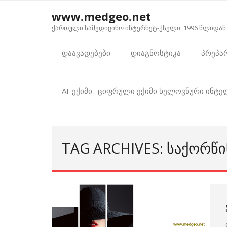
Skip
www.medgeo.net
to
ქართული სამედიცინო ინტერნეტ-ქსელი, 1996 წლიდან
content
დაავადებები
დიაგნოსტიკა
პრეპა
AI-ექიმი . ციფრული ექიმი ხელოვნური ინტ
TAG ARCHIVES: ᲡᲐᲥᲝᲠᲬ