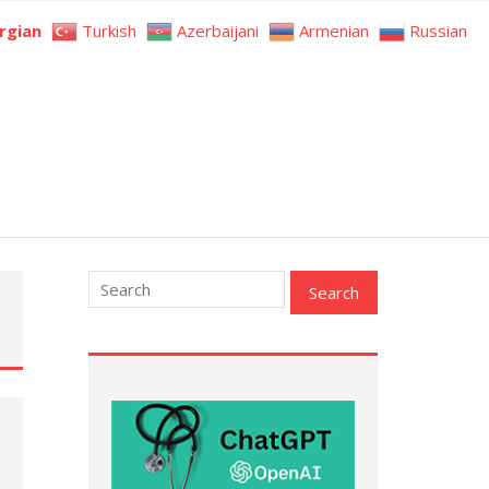
rgian
Turkish
Azerbaijani
Armenian
Russian