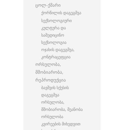
ცოლ-ქმარი
ქორწილის დაგეგმვა
სექსოლოგიური
კულტურა და
სამედიცინო
სექსოლოგია
ოჯახის დაგეგმვა,
კონტრაცეფცია
ორსულობა,
მშობიარობა,
რეპროდუქცია
ბავშვის სქესის
დაგეგმვა
ორსულობა,
მშობიარობა, მეანობა
ორსულობა
კვირეების მიხედვით