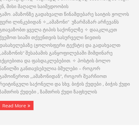
ენ, მისი მაღალი საიმედოობის
გამო. ამაზონზე გადახვალთ წინამდებარე საიტის ჟოლოს
ფერი ლინკებიდან ✧,,ამაზონი” უზარმაზარ არჩევანს
გთავაზობთ ყველა ტიპის საქონელზე ✧ დააკლიკეთ
ქვემოთ სიაში თქვენთვის სასურველი ნივთის
დასახელებაზე (ჟოლოსფერი ტექსტი) და გადახვალთ
,,ამაზონის“ შესაბამის განყოფილებაში მიმდინარე
აქციებითა და ფასდაკლებებით. ✧ პოსტის ბოლო
ნაწილში განთავსებულია ბმულები – როგორ
გამოიწეროთ ,,ამაზონიდან”, როგორ შეარჩიოთ
რეიტინგული საქონელი და სხვ. ბიჭის ქუდები , ბიჭის ქუდი
ზამთრის ქუდები , ზამთრის ქუდი ზაფხულის
Read More