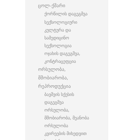
ცოლ-ქმარი
ქორწილის დაგეგმვა
სექსოლოგიური
კულტურა და
სამედიცინო
სექსოლოგია
ოჯახის დაგეგმვა,
კონტრაცეფცია
ორსულობა,
მშობიარობა,
რეპროდუქცია
ბავშვის სქესის
დაგეგმვა
ორსულობა,
მშობიარობა, მეანობა
ორსულობა
კვირეების მიხედვით