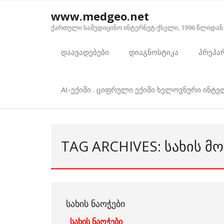
Skip
www.medgeo.net
to
ქართული სამედიცინო ინტერნეტ-ქსელი, 1996 წლიდან
content
დაავადებები
დიაგნოსტიკა
პრეპა
AI-ექიმი . ციფრული ექიმი ხელოვნური ინტ
TAG ARCHIVES: ᲡᲐᲮᲘᲡ Მ
ᲡᲐᲮᲘᲡ ᲜᲐᲝᲭᲔᲑᲘ
სახის ნაოჭები