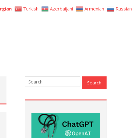
rgian
Turkish
Azerbaijani
Armenian
Russian