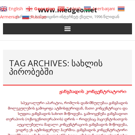
Skip
www.medgeo.net
English
Georgian
Turkish
Azerbaijani
to
Armenian
Russian
ქართული სამედიცინო ინტერნეტ-ქსელი, 1996 წლიდან
content
TAG ARCHIVES: ᲡᲐᲮᲚᲘᲡ
ᲞᲘᲠᲝᲑᲔᲑᲨᲘ