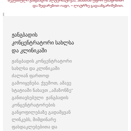
ᲟᲐᲜᲒᲑᲐᲓᲘᲡ
ᲙᲝᲜᲪᲔᲜᲢᲠᲐᲢᲝᲠᲘ ᲡᲐᲮᲚᲡᲐ
ᲓᲐ ᲙᲚᲘᲜᲘᲙᲐᲨᲘ
ჟანგბადის კონცენტრატორი
სახლსა და კლინიკაში
ძალიან ფართოდ
გამოიყენება. ქვემოთ, ამავე
სტატიაში ნახავთ ,,ამაზონზე”
განთავსებული ჟანგბადის
კონცენტრატორების
განყოფილებაზე გადამყვან
ლინკებს, მიმდინარე
ფასდაკლებებითა და