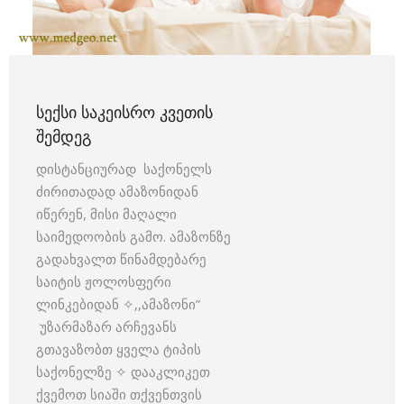
ᲡᲔᲥᲡᲘ ᲡᲐᲙᲔᲘᲡᲠᲝ ᲙᲕᲔᲗᲘᲡ
ᲨᲔᲛᲓᲔᲒ
დისტანციურად საქონელს
ძირითადად ამაზონიდან
იწერენ, მისი მაღალი
საიმედოობის გამო. ამაზონზე
გადახვალთ წინამდებარე
საიტის ჟოლოსფერი
ლინკებიდან ✧,,ამაზონი”
უზარმაზარ არჩევანს
გთავაზობთ ყველა ტიპის
საქონელზე ✧ დააკლიკეთ
ქვემოთ სიაში თქვენთვის