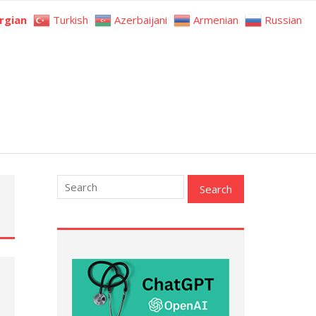
rgian
Turkish
Azerbaijani
Armenian
Russian