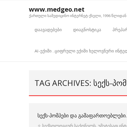
Skip
www.medgeo.net
to
ქართული სამედიცინო ინტერნეტ-ქსელი, 1996 წლიდან
content
დაავადებები
დიაგნოსტიკა
პრეპა
AI-ექიმი . ციფრული ექიმი ხელოვნური ინტ
TAG ARCHIVES: ᲡᲔᲥᲡ-ᲞᲝ
ᲡᲔᲥᲡ-ᲞᲝᲛᲞᲔᲑᲘ ᲓᲐ ᲒᲐᲛᲐᲤᲐᲠᲗᲝᲔᲑᲚᲔᲑᲘ.
✧ სექსოლოგიურ საქონელს, უმეტესად ინტერ