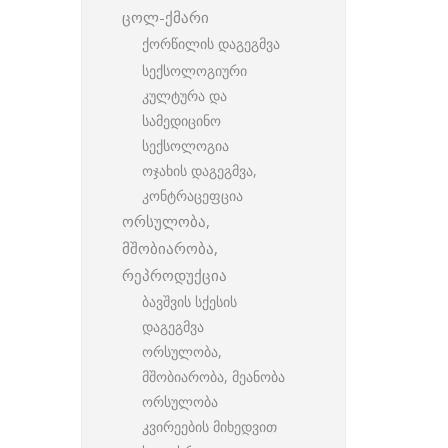
ცოლ-ქმარი
ქორწილის დაგეგმვა
სექსოლოგიური
კულტურა და
სამედიცინო
სექსოლოგია
ოჯახის დაგეგმვა,
კონტრაცეფცია
ორსულობა,
მშობიარობა,
რეპროდუქცია
ბავშვის სქესის
დაგეგმვა
ორსულობა,
მშობიარობა, მეანობა
ორსულობა
კვირეების მიხედვით