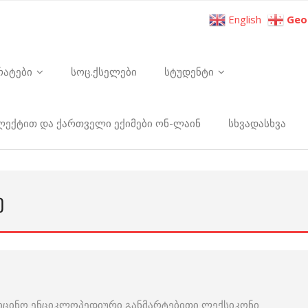
English
Geo
რატები
სოც.ქსელები
სტუდენტი
ელექტით და ქართველი ექიმები ონ-ლაინ
სხვადასხვა
Ე
იცინო ენციკლოპედიური განმარტებითი ლექსიკონი