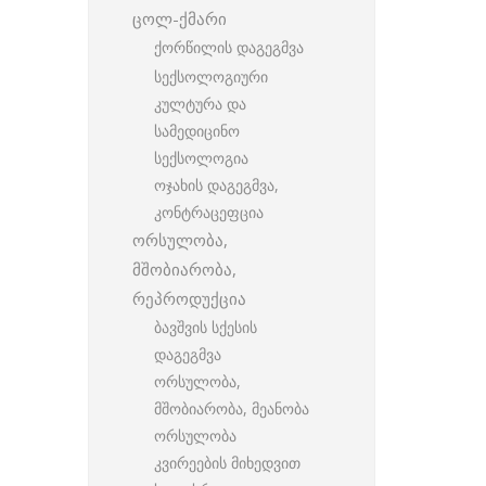
ცოლ-ქმარი
ქორწილის დაგეგმვა
სექსოლოგიური
კულტურა და
სამედიცინო
სექსოლოგია
ოჯახის დაგეგმვა,
კონტრაცეფცია
ორსულობა,
მშობიარობა,
რეპროდუქცია
ბავშვის სქესის
დაგეგმვა
ორსულობა,
მშობიარობა, მეანობა
ორსულობა
კვირეების მიხედვით