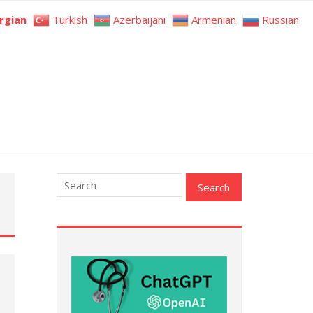
rgian
Turkish
Azerbaijani
Armenian
Russian