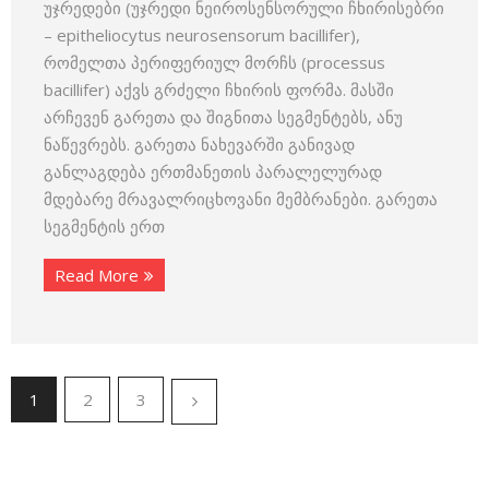
უჯრედები (უჯრედი ნეიროსენსორული ჩხირისებრი
– epitheliocytus neurosensorum bacillifer),
რომელთა პერიფერიულ მორჩს (processus
bacillifer) აქვს გრძელი ჩხირის ფორმა. მასში
არჩევენ გარეთა და შიგნითა სეგმენტებს, ანუ
ნაწევრებს. გა­რეთა ნახევარში განივად
განლაგდება ერთმანეთის პარალელურად
მდებარე მრავალრიცხოვანი მემბრანები. გარეთა
სეგმენტის ერთ
Read More
1
2
3