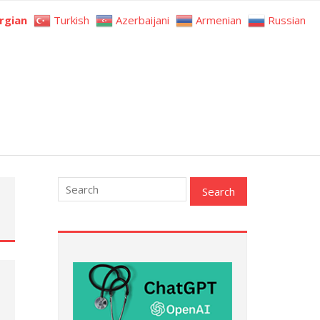
rgian
Turkish
Azerbaijani
Armenian
Russian