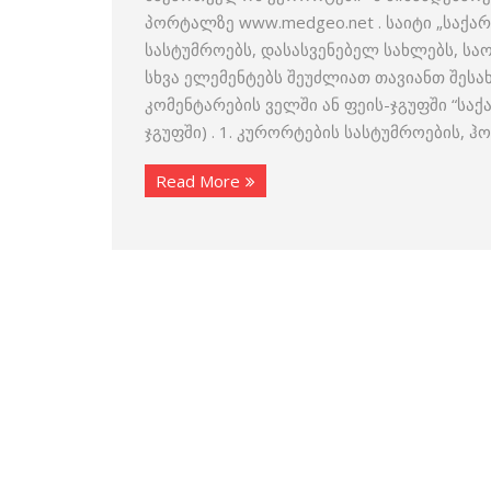
პორტალზე www.medgeo.net . საიტი „საქა
სასტუმროებს, დასასვენებელ სახლებს, ს
სხვა ელემენტებს შეუძლიათ თავიანთ შესა
კომენტარების ველში ან ფეის-ჯგუფში “სა
ჯგუფში) . 1. კურორტების სასტუმროების, 
Read More