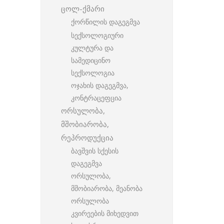
ცოლ-ქმარი
ქორწილის დაგეგმვა
სექსოლოგიური
კულტურა და
სამედიცინო
სექსოლოგია
ოჯახის დაგეგმვა,
კონტრაცეფცია
ორსულობა,
მშობიარობა,
რეპროდუქცია
ბავშვის სქესის
დაგეგმვა
ორსულობა,
მშობიარობა, მეანობა
ორსულობა
კვირეების მიხედვით