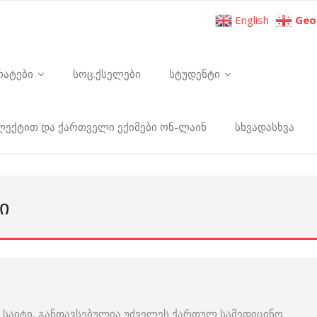
English
Geo
რატები
სოც.ქსელები
სტუდენტი
ელექტით და ქართველი ექიმები ონ-ლაინ
სხვადასხვა
Ი
 საიტი, განთავსებულია უძველეს ქართულ სამედიცინო