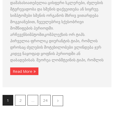
დამახასიათებელია ცისფერი სკლერები, ძვლების
მტვრევადობა და სმენის დაქვეითება ან სიყრუე.
სიმპტომები სმენის ორგანოს მხრივ ვითარდება
მოგვიანებით, ჩვეულებრივ სქესობრივი
მომწიფების პერიოდში.
არჩევენსიმპტომთკომპლექსის ორ ტიპს.
პირველია ფროლიკ დიურანტის ტიპი, რომლის
დროსაც ძვლების მოტეხილობები ვლინდება ჯერ
კიდევ ნაყოფად ყოფნის პერიოდში ან
დაბადებისას. მეორეა ლობშტეინის ტიპი, რომლის
Read More
1
2
…
24