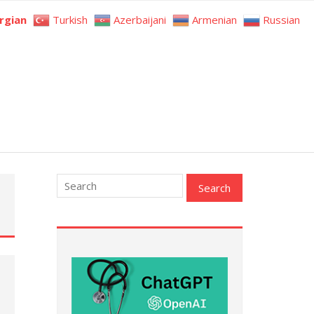
rgian
Turkish
Azerbaijani
Armenian
Russian