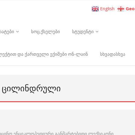
English
Geo
რატები
სოც.ქსელები
სტუდენტი
ელექტით და ქართველი ექიმები ონ-ლაინ
სხვადასხვა
ᲜᲔ ᲪᲘᲚᲘᲜᲓᲠᲣᲚᲘ
იცინო ენციკლოპედიური განმარტებითი ლექსიკონი