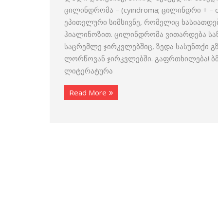
ცილინდრომა – (cyindroma; ცილინდრი + – o
ეპითელური სიმსივნე, რომელიც ხასიათდ
ჰიალინოზით. ცილინდრომა ვითარდება სან
საცრემლე ჯირკვლებშიც, ზედა სასუნთქი გზ
ლორწოვან ჯირკვლებში. გაფრთხილება! ბმ
ლიტერატურა
Read More