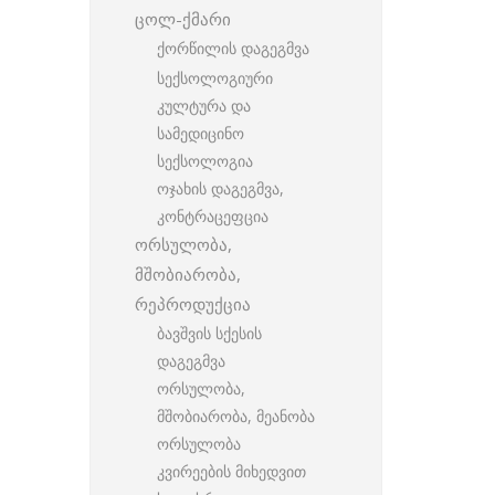
ცოლ-ქმარი
ქორწილის დაგეგმვა
სექსოლოგიური
კულტურა და
სამედიცინო
სექსოლოგია
ოჯახის დაგეგმვა,
კონტრაცეფცია
ორსულობა,
მშობიარობა,
რეპროდუქცია
ბავშვის სქესის
დაგეგმვა
ორსულობა,
მშობიარობა, მეანობა
ორსულობა
კვირეების მიხედვით