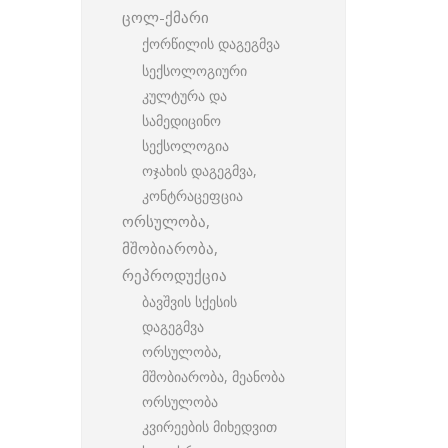
ცოლ-ქმარი
ქორწილის დაგეგმვა
სექსოლოგიური
კულტურა და
სამედიცინო
სექსოლოგია
ოჯახის დაგეგმვა,
კონტრაცეფცია
ორსულობა,
მშობიარობა,
რეპროდუქცია
ბავშვის სქესის
დაგეგმვა
ორსულობა,
მშობიარობა, მეანობა
ორსულობა
კვირეების მიხედვით