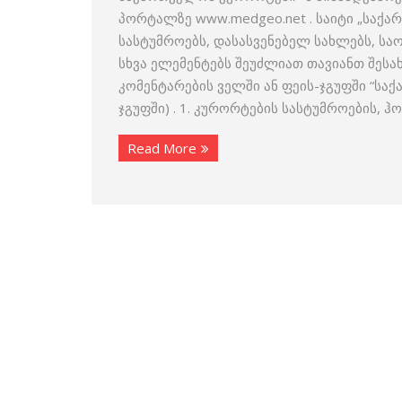
პორტალზე www.medgeo.net . საიტი „საქა
სასტუმროებს, დასასვენებელ სახლებს, ს
სხვა ელემენტებს შეუძლიათ თავიანთ შესა
კომენტარების ველში ან ფეის-ჯგუფში “სა
ჯგუფში) . 1. კურორტების სასტუმროების, 
Read More