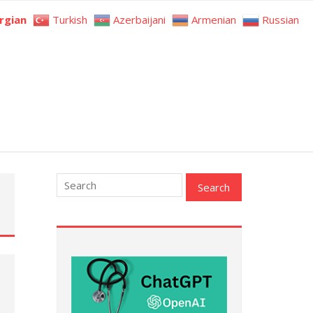
rgian
Turkish
Azerbaijani
Armenian
Russian