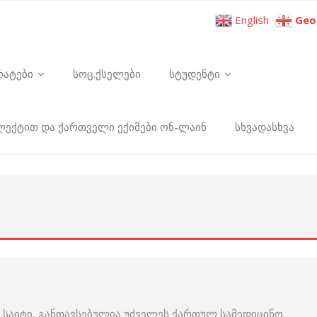
English
Geo
რატები
სოც.ქსელები
სტუდენტი
ელექტით და ქართველი ექიმები ონ-ლაინ
სხვადასხვა
 საიტი, განთავსებულია უძველეს ქართულ სამედიცინო