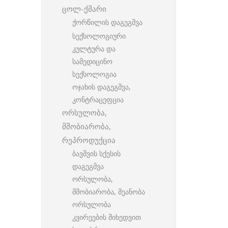
ცოლ-ქმარი
ქორწილის დაგეგმვა
სექსოლოგიური
კულტურა და
სამედიცინო
სექსოლოგია
ოჯახის დაგეგმვა,
კონტრაცეფცია
ორსულობა,
მშობიარობა,
რეპროდუქცია
ბავშვის სქესის
დაგეგმვა
ორსულობა,
მშობიარობა, მეანობა
ორსულობა
კვირეების მიხედვით