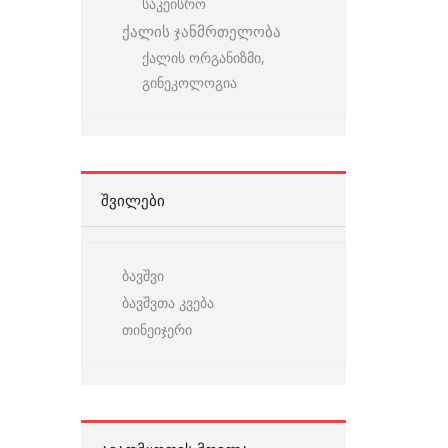
საკეისრო
ქალის ჯანმრთელობა
ქალის ორგანიზმი,
გინეკოლოგია
ᲨᲕᲘᲚᲔᲑᲘ
ბავშვი
ბავშვთა კვება
თინეიჯერი