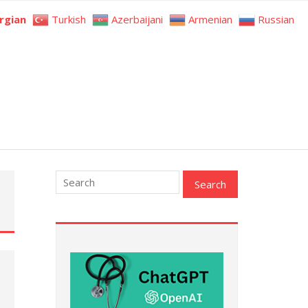
rgian
Turkish
Azerbaijani
Armenian
Russian