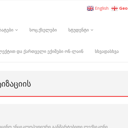
English
Geo
რატები
სოც.ქსელები
სტუდენტი
ელექტით და ქართველი ექიმები ონ-ლაინ
სხვადასხვა
ᲢᲘᲖᲐᲪᲘᲘᲡ
იცინო ენციკლოპედიური განმარტებითი ლექსიკონი