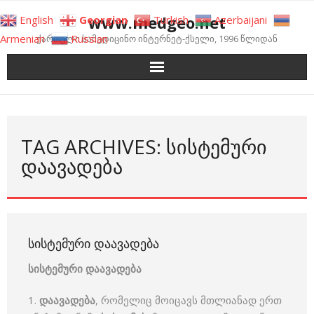
Skip
www.medgeo.net
English
Georgian
Turkish
Azerbaijani
to
Armenian
Russian
ქართული სამედიცინო ინტერნეტ-ქსელი, 1996 წლიდან
content
TAG ARCHIVES: ᲡᲘᲡᲢᲔᲛᲣᲠᲘ
ᲓᲐᲐᲕᲐᲓᲔᲑᲐ
ᲡᲘᲡᲢᲔᲛᲣᲠᲘ ᲓᲐᲐᲕᲐᲓᲔᲑᲐ
სისტემური დაავადება
1.
დაავადება
, რომელიც მოიცავს მთლიანად ერთ