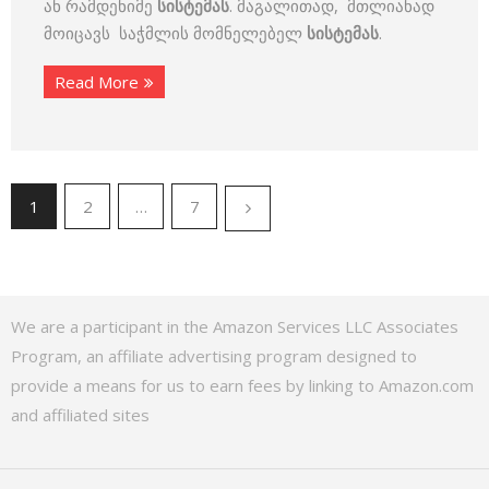
ან რამდენიმე
სისტემას
. მაგალითად, მთლიანად
მოიცავს საჭმლის მომნელებელ
სისტემას
.
Read More
1
2
…
7
We are a participant in the Amazon Services LLC Associates
Program, an affiliate advertising program designed to
provide a means for us to earn fees by linking to Amazon.com
and affiliated sites