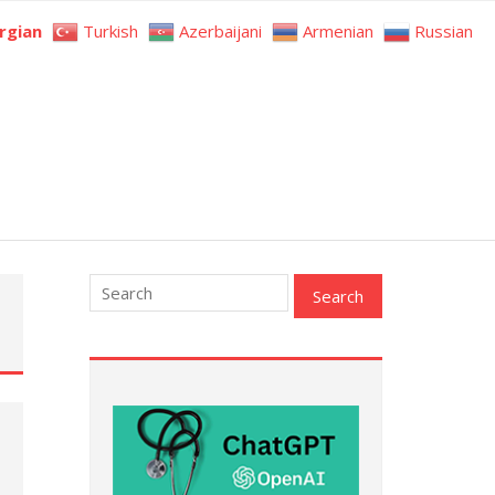
rgian
Turkish
Azerbaijani
Armenian
Russian