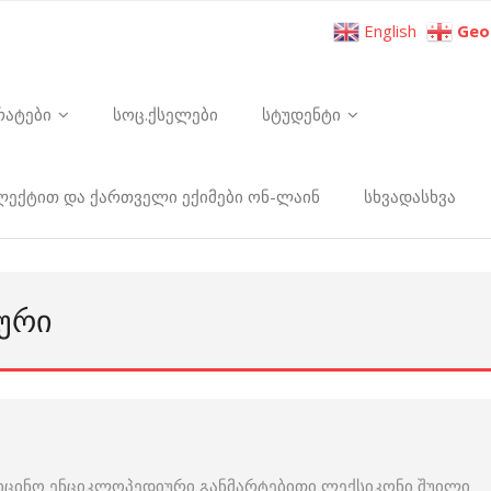
English
Geo
რატები
სოც.ქსელები
სტუდენტი
ელექტით და ქართველი ექიმები ონ-ლაინ
სხვადასხვა
ᲣᲠᲘ
იცინო ენციკლოპედიური განმარტებითი ლექსიკონი შუილი