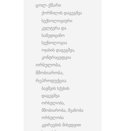
ცოლ-ქმარი
ქორწილის დაგეგმვა
სექსოლოგიური
კულტურა და
სამედიცინო
სექსოლოგია
ოჯახის დაგეგმვა,
კონტრაცეფცია
ორსულობა,
მშობიარობა,
რეპროდუქცია
ბავშვის სქესის
დაგეგმვა
ორსულობა,
მშობიარობა, მეანობა
ორსულობა
კვირეების მიხედვით