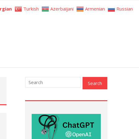
rgian
Turkish
Azerbaijani
Armenian
Russian