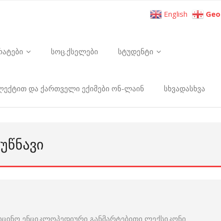
English
Geo
რატები
სოც.ქსელები
სტუდენტი
ელექტით და ქართველი ექიმები ონ-ლაინ
სხვადასხვა
ᲣᲬᲜᲐᲕᲘ
იცინო ენციკლოპედიური განმარტებითი ლექსიკონი