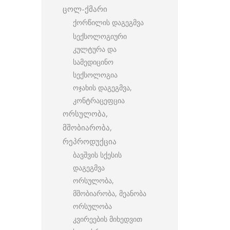
ცოლ-ქმარი
ქორწილის დაგეგმვა
სექსოლოგიური
კულტურა და
სამედიცინო
სექსოლოგია
ოჯახის დაგეგმვა,
კონტრაცეფცია
ორსულობა,
მშობიარობა,
რეპროდუქცია
ბავშვის სქესის
დაგეგმვა
ორსულობა,
მშობიარობა, მეანობა
ორსულობა
კვირეების მიხედვით