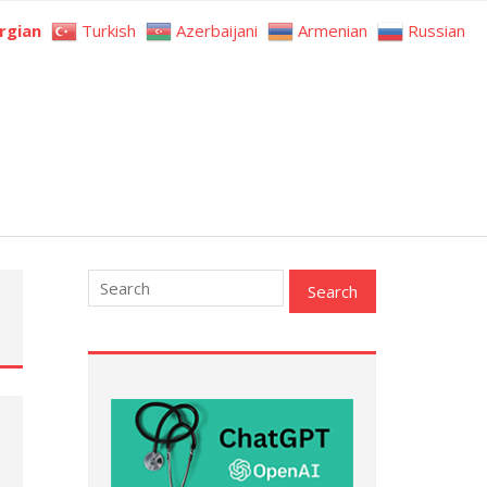
rgian
Turkish
Azerbaijani
Armenian
Russian