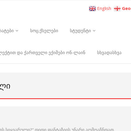
English
Geo
რატები
სოც.ქსელები
სტუდენტი
ელექტით და ქართველი ექიმები ონ-ლაინ
სხვადასხვა
ᲣᲚᲘ
რის სიყვარული?“ დიდი ფანტაზიის უნარი აღმოაჩნდათ.