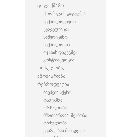
ცოლ-ქმარი
ქორწილის დაგეგმვა
სექსოლოგიური
კულტურა და
სამედიცინო
სექსოლოგია
ოჯახის დაგეგმვა,
კონტრაცეფცია
ორსულობა,
მშობიარობა,
რეპროდუქცია
ბავშვის სქესის
დაგეგმვა
ორსულობა,
მშობიარობა, მეანობა
ორსულობა
კვირეების მიხედვით