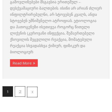
გამოვლინებები მსგავსია ერითემულ –
დესქვამაციური ბალთების. ისინი არ არიან ძლიერ
ინფილტრირებულნი, არ სტოვებენ კვალს, ანდა
სტოვებენ უმნიშვნელო ატროფიას. ეტიოლოგია
და პათოგენეზი ისეთივეა როგორც წითელი
ლიქენის (კეროვანი ინფექცია, შემაერთებელი
ქსოვილის შეცვლილი რეაქცია, მომატებული
რეაქცია სხვადასხვა ქიმიურ, ფიზიკურ და
ბიოლოგიურ
Read More
1
2