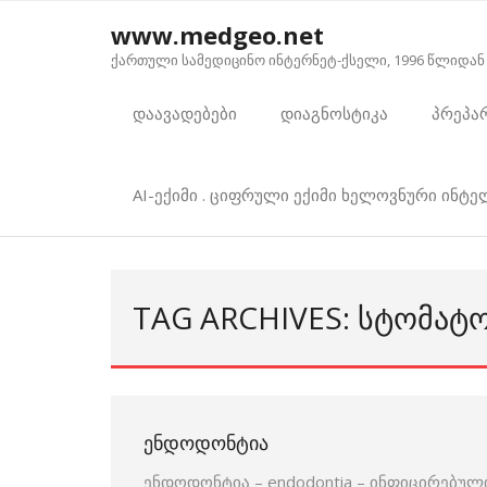
Skip
www.medgeo.net
to
ქართული სამედიცინო ინტერნეტ-ქსელი, 1996 წლიდან
content
დაავადებები
დიაგნოსტიკა
პრეპა
AI-ექიმი . ციფრული ექიმი ხელოვნური ინტ
TAG ARCHIVES: ᲡᲢᲝᲛᲐ
ᲔᲜᲓᲝᲓᲝᲜᲢᲘᲐ
ენდოდონტია – endodontia – ინფიცირებულ