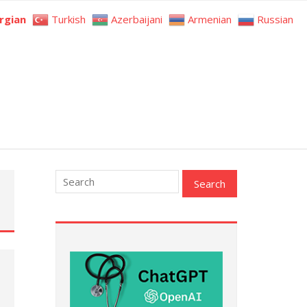
rgian
Turkish
Azerbaijani
Armenian
Russian