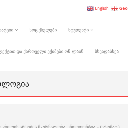
English
Geo
რატები
სოც.ქსელები
სტუდენტი
ელექტით და ქართველი ექიმები ონ-ლაინ
სხვადასხვა
ᲢᲝᲚᲝᲒᲘᲐ
ი კბილის არხების მკურნალობა. ენდოდონტია – (სტომატ.)