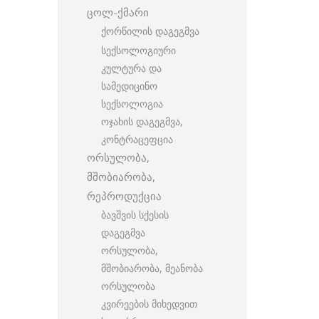
ცოლ-ქმარი
ქორწილის დაგეგმვა
სექსოლოგიური
კულტურა და
სამედიცინო
სექსოლოგია
ოჯახის დაგეგმვა,
კონტრაცეფცია
ორსულობა,
მშობიარობა,
რეპროდუქცია
ბავშვის სქესის
დაგეგმვა
ორსულობა,
მშობიარობა, მეანობა
ორსულობა
კვირეების მიხედვით