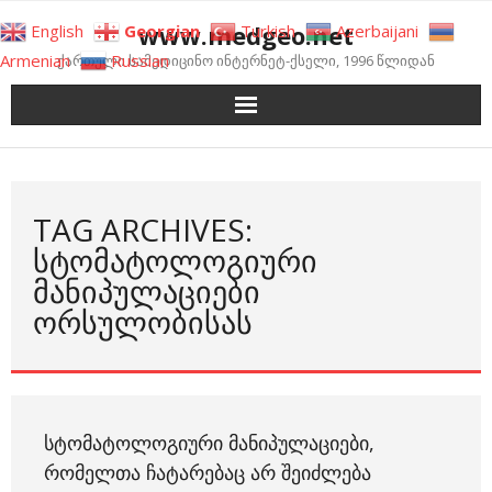
Skip
www.medgeo.net
English
Georgian
Turkish
Azerbaijani
to
Armenian
Russian
ქართული სამედიცინო ინტერნეტ-ქსელი, 1996 წლიდან
content
TAG ARCHIVES:
ᲡᲢᲝᲛᲐᲢᲝᲚᲝᲒᲘᲣᲠᲘ
ᲛᲐᲜᲘᲞᲣᲚᲐᲪᲘᲔᲑᲘ
ᲝᲠᲡᲣᲚᲝᲑᲘᲡᲐᲡ
ᲡᲢᲝᲛᲐᲢᲝᲚᲝᲒᲘᲣᲠᲘ ᲛᲐᲜᲘᲞᲣᲚᲐᲪᲘᲔᲑᲘ,
ᲠᲝᲛᲔᲚᲗᲐ ᲩᲐᲢᲐᲠᲔᲑᲐᲪ ᲐᲠ ᲨᲔᲘᲫᲚᲔᲑᲐ