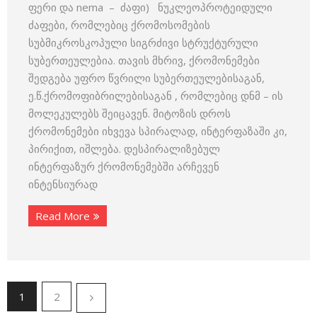
ფერი და nema – ძაფი) ნუკლეოპროტეიდული
ძაფები, რომლებიც ქრომოსომების
სუბმიკროსკოპული სიგრძივი სტრუქტურული
სუბერთეულებია. თავის მხრივ, ქრომონემები
შედგება უფრო წვრილი სუბერთეულებისაგან,
ე.წ.ქრომოფიბრილებისაგან , რომლებიც დნმ – ის
მოლეკულებს შეიცავენ. მიტოზის დროს
ქრომონემები იხვევა სპირალად, ინტერფაზაში კი,
პირიქით, იშლება. დესპირალიზებულ
ინტერფაზურ ქრომონემებში არჩევენ
ინტენსიურად
Read More
1
2