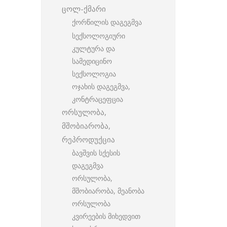
ცოლ-ქმარი
ქორწილის დაგეგმვა
სექსოლოგიური
კულტურა და
სამედიცინო
სექსოლოგია
ოჯახის დაგეგმვა,
კონტრაცეფცია
ორსულობა,
მშობიარობა,
რეპროდუქცია
ბავშვის სქესის
დაგეგმვა
ორსულობა,
მშობიარობა, მეანობა
ორსულობა
კვირეების მიხედვით