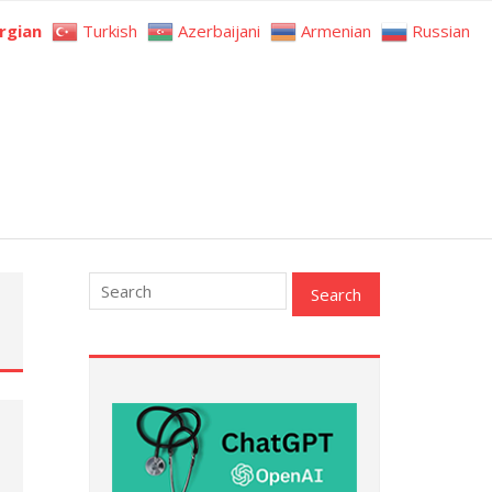
rgian
Turkish
Azerbaijani
Armenian
Russian