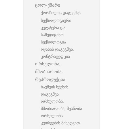
ცოლ-ქმარი
ქორწილის დაგეგმვა
სექსოლოგიური
კულტურა და
სამედიცინო
სექსოლოგია
ოჯახის დაგეგმვა,
კონტრაცეფცია
ორსულობა,
მშობიარობა,
რეპროდუქცია
ბავშვის სქესის
დაგეგმვა
ორსულობა,
მშობიარობა, მეანობა
ორსულობა
კვირეების მიხედვით