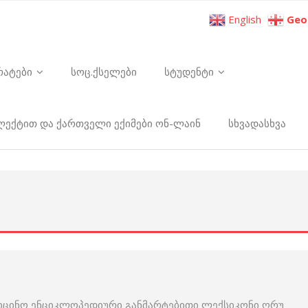
English
Geo
რატები
სოც.ქსელები
სტუდენტი
ელექტით და ქართველი ექიმები ონ-ლაინ
სხვადასხვა
დიცინო ენციკლოპედიური განმარტებითი ლექსიკონი ღრუ