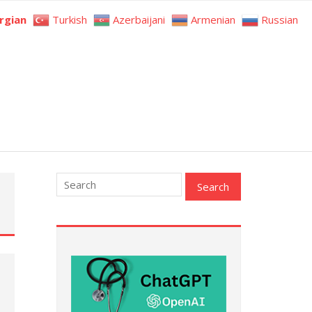
rgian
Turkish
Azerbaijani
Armenian
Russian