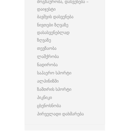
მოგზაურობა, დასვენება –
დაიჯესტი
ბავშვის დასვენება
ნივთები ზღვაზე
დასასვენებლად
ზღვაზე
თევზაობა
ლაშქრობა
ნადირობა
საჰაერო სპორტი
ალპინიზმი
ზამთრის სპორტი
პიკნიკი
ცხენოსნობა
პირველადი დახმარება