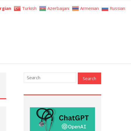
rgian
Turkish
Azerbaijani
Armenian
Russian