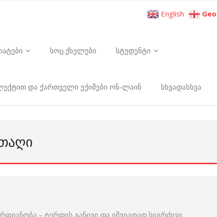
English
Geo
რატები
სოც.ქსელები
სტუდენტი
ელექტით და ქართველი ექიმები ონ-ლაინ
სხვადასხვა
 ᲗᲐᲦᲘ
რფიანობა – ტერფის განივი და იშვიათად სიგრძივი