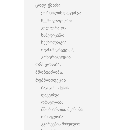
ცოლ-ქმარი
ქორწილის დაგეგმვა
სექსოლოგიური
კულტურა და
სამედიცინო
სექსოლოგია
ოჯახის დაგეგმვა,
კონტრაცეფცია
ორსულობა,
მშობიარობა,
რეპროდუქცია
ბავშვის სქესის
დაგეგმვა
ორსულობა,
მშობიარობა, მეანობა
ორსულობა
კვირეების მიხედვით