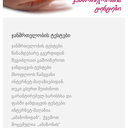
ᲯᲐᲜᲛᲠᲗᲔᲚᲝᲑᲘᲡ ᲢᲔᲡᲢᲔᲑᲘ
ჯანმრთელობის ტესტები
წინამდებარე გვერდიდან
შეგიძლიათ გამოიწეროთ
ჯანდაცვის ტესტები
მსოფლიოს წამყვანი
ინტერნეტ-მაღაზიებიდან.
თუკი გსურთ შეიძინოთ
გარანტირებულ ხარისხსა და
ფასში ჯანდაცვის ტესტები
ინტერნეტ-მაღაზია
„ამაზონიდან“, ქვემოთ
მოცემულია ,,ამაზონის”