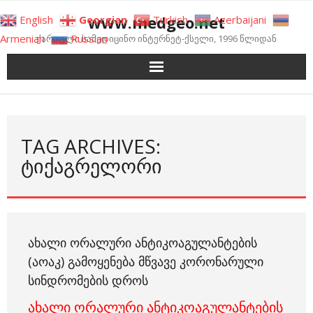
Skip
www.medgeo.net
English
Georgian
Turkish
Azerbaijani
to
Armenian
Russian
ქართული სამედიცინო ინტერნეტ-ქსელი, 1996 წლიდან
content
TAG ARCHIVES:
ᲢᲘᲥᲐᲒᲠᲔᲚᲝᲠᲘ
ᲐᲮᲐᲚᲘ ᲝᲠᲐᲚᲣᲠᲘ ᲐᲜᲢᲘᲙᲝᲐᲒᲣᲚᲐᲜᲢᲔᲑᲘᲡ
(ᲐᲝᲐᲙ) ᲒᲐᲛᲝᲧᲔᲜᲔᲑᲐ ᲛᲬᲕᲐᲕᲔ ᲙᲝᲠᲝᲜᲐᲠᲣᲚᲘ
ᲡᲘᲜᲓᲠᲝᲛᲔᲑᲘᲡ ᲓᲠᲝᲡ
ახალი ორალური ანტიკოაგულანტების