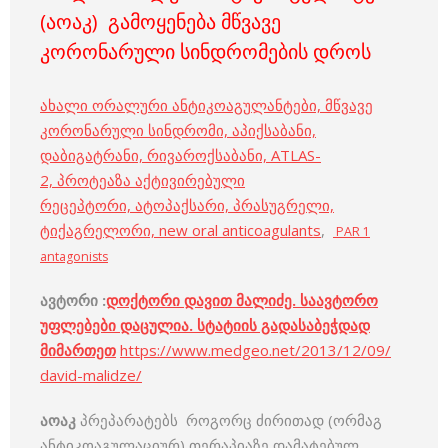
(აოაკ) გამოყენება მწვავე
კორონარული სინდრომების დროს
ახალი ორალური ანტიკოაგულანტები, მწვავე
კორონარული სინდრომი, აპიქსაბანი,
დაბიგატრანი, რივაროქსაბანი, ATLAS-
2, პროტეაზა აქტივირებული
რეცეპტორი, ატოპაქსარი, პრასუგრელი,
ტიქაგრელორი, new oral anticoagulants
,
PAR 1
antagonists
ავტორი :
დოქტორი დავით მალიძე. საავტორო
უფლებები დაცულია. სტატიის გადასაბეჭდად
მიმართეთ
https://www.medgeo.net/2013/12/09/
david-malidze/
აოაკ
პრეპარატებს როგორც ძირითად (ორმაგ
ანტიკოაგულაციურ) თერაპიაზე დამატებულ