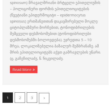
spinosum) მრავალშრიანი ბრტყელი ეპითელიუმის
– პოლიგონური ფორმის ეპითელიოციტების
(წვეტიანი ეპიდერმოციტი – epidermocytus
spinosus) ერთმანეთთან დაკავშირებული მოკლე
ციტოპლაზმური მორჩებით, ტონოფიბრილების
შემცველი დესმოსომებით (ტონოფიბრილები
დესმოსომებში ბოლოვდება). უჯრედთა 5 – 10
შრეა, ლოკალიზებულია ბაზალურ მემბრანაზე. ამ
შრის ეპითელიოციტებს აქვთ გამრავლების უნარი.
(ც. გაჩეჩილაძე, ნ. ჩიკვილაძე.
Read More
1
2
3